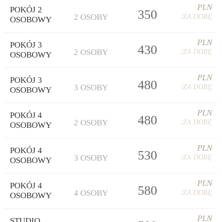
PLN
POKÓJ 2
350
2 OSOBY
/ZA DOBĘ
OSOBOWY
PLN
POKÓJ 3
430
2 OSOBY
/ZA DOBĘ
OSOBOWY
PLN
POKÓJ 3
480
3 OSOBY
/ZA DOBĘ
OSOBOWY
PLN
POKÓJ 4
480
2 OSOBY
/ZA DOBĘ
OSOBOWY
PLN
POKÓJ 4
530
3 OSOBY
/ZA DOBĘ
OSOBOWY
PLN
POKÓJ 4
580
4 OSOBY
/ZA DOBĘ
OSOBOWY
PLN
STUDIO