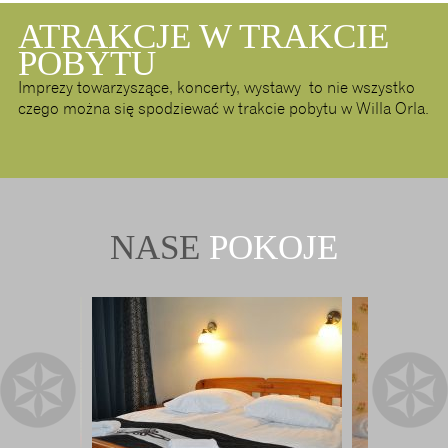
ATRAKCJE W TRAKCIE
POBYTU
Imprezy towarzyszące, koncerty, wystawy to nie wszystko
czego można się spodziewać w trakcie pobytu w Willa Orla.
NASE
POKOJE