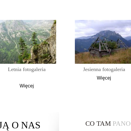
Letnia fotogaleria
Jesienna fotogaleria
Więcej
Więcej
JĄ
O NAS
CO TAM
PANO