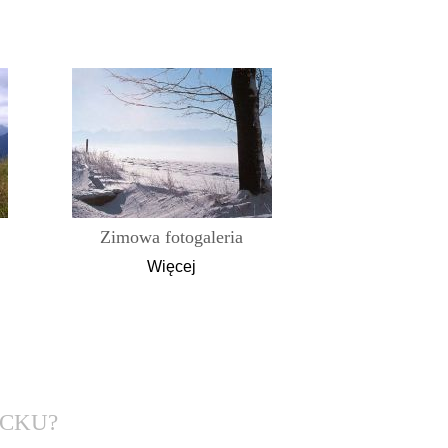
Zimowa fotogaleria
Więcej
CKU?