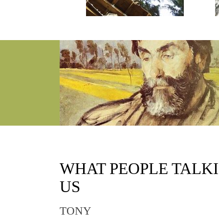
WHAT
PEOPLE TALK
US
TONY