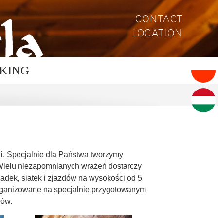
CONTACT
LOCATION
KING
ini. Specjalnie dla Państwa tworzymy
. Wielu niezapomnianych wrażeń dostarczy
adek, siatek i zjazdów na wysokości od 5
 organizowane na specjalnie przygotowanym
rów.